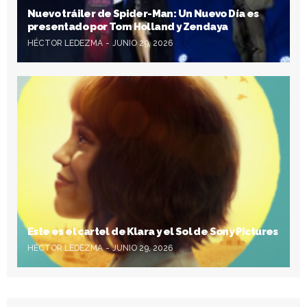
Nuevo tráiler de Spider-Man: Un Nuevo Día es
presentado por Tom Holland y Zendaya
HÉCTOR LEDEZMA
JUNIO 29, 2026
Este es el cartel de Klara y el Sol de Sony Pictures
HÉCTOR LEDEZMA
JUNIO 29, 2026