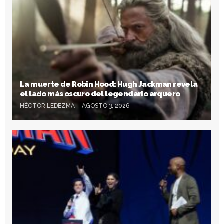
La muerte de Robin Hood: Hugh Jackman revela
el lado más oscuro del legendario arquero
HÉCTOR LEDEZMA
AGOSTO 3, 2026