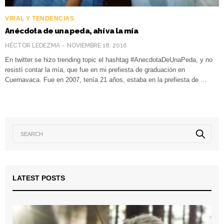
VIRAL Y TENDENCIAS
Anécdota de una peda, ahí va la mía
HÉCTOR LEDEZMA
NOVIEMBRE 18, 2016
En twitter se hizo trending topic el hashtag #AnecdotaDeUnaPeda, y no
resistí contar la mía, que fue en mi prefiesta de graduación en
Cuernavaca. Fue en 2007, tenía 21 años, estaba en la prefiesta de …
LATEST POSTS