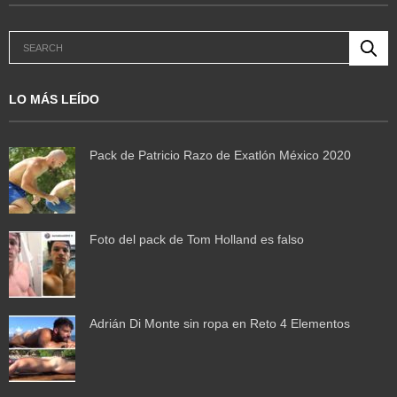
LO MÁS LEÍDO
Pack de Patricio Razo de Exatlón México 2020
Foto del pack de Tom Holland es falso
Adrián Di Monte sin ropa en Reto 4 Elementos