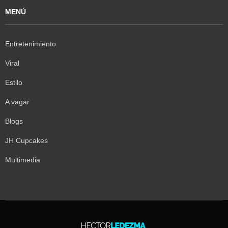
MENÚ
Entretenimiento
Viral
Estilo
A vagar
Blogs
JH Cupcakes
Multimedia