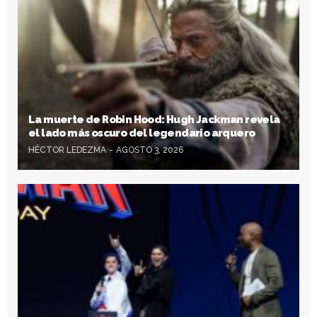
La muerte de Robin Hood: Hugh Jackman revela
el lado más oscuro del legendario arquero
HÉCTOR LEDEZMA
AGOSTO 3, 2026