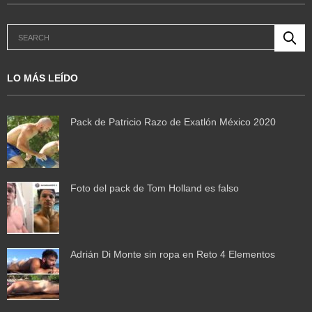
LO MÁS LEÍDO
Pack de Patricio Razo de Exatlón México 2020
Foto del pack de Tom Holland es falso
Adrián Di Monte sin ropa en Reto 4 Elementos