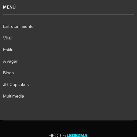
MENÚ
Entretenimiento
Viral
Estilo
A vagar
Blogs
JH Cupcakes
Multimedia