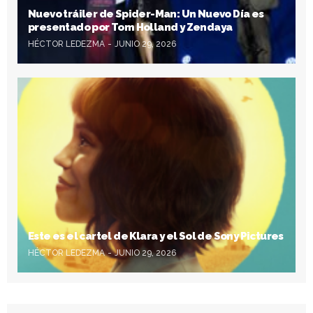
Nuevo tráiler de Spider-Man: Un Nuevo Día es
presentado por Tom Holland y Zendaya
HÉCTOR LEDEZMA
JUNIO 29, 2026
Este es el cartel de Klara y el Sol de Sony Pictures
HÉCTOR LEDEZMA
JUNIO 29, 2026