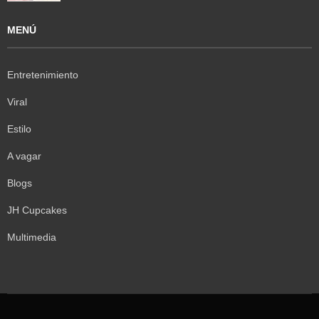
MENÚ
Entretenimiento
Viral
Estilo
A vagar
Blogs
JH Cupcakes
Multimedia