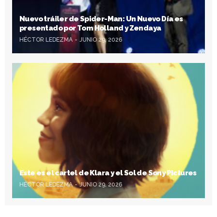
Nuevo tráiler de Spider-Man: Un Nuevo Día es
presentado por Tom Holland y Zendaya
HÉCTOR LEDEZMA
JUNIO 29, 2026
Este es el cartel de Klara y el Sol de Sony Pictures
HÉCTOR LEDEZMA
JUNIO 29, 2026