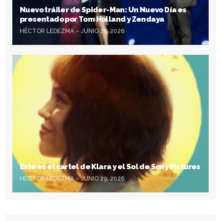
Nuevo tráiler de Spider-Man: Un Nuevo Día es
presentado por Tom Holland y Zendaya
HÉCTOR LEDEZMA
JUNIO 29, 2026
Este es el cartel de Klara y el Sol de Sony Pictures
HÉCTOR LEDEZMA
JUNIO 29, 2026