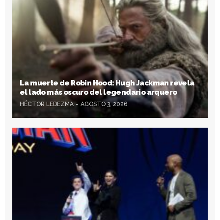
La muerte de Robin Hood: Hugh Jackman revela
el lado más oscuro del legendario arquero
HÉCTOR LEDEZMA
AGOSTO 3, 2026