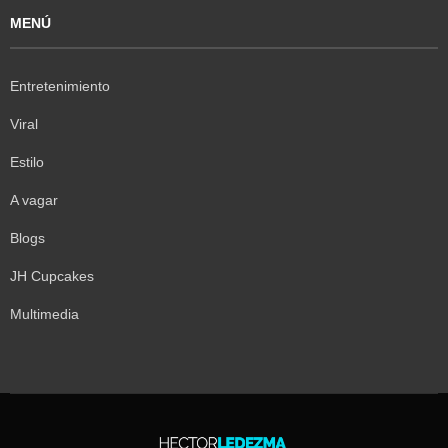
MENÚ
Entretenimiento
Viral
Estilo
A vagar
Blogs
JH Cupcakes
Multimedia