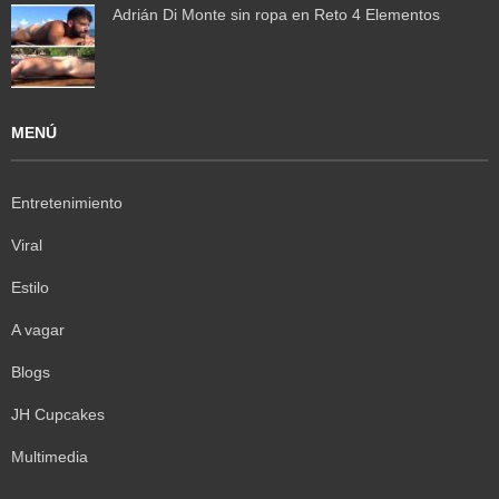
Adrián Di Monte sin ropa en Reto 4 Elementos
MENÚ
Entretenimiento
Viral
Estilo
A vagar
Blogs
JH Cupcakes
Multimedia