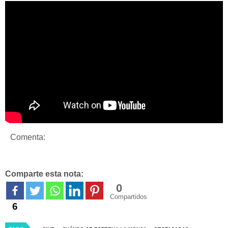
Comenta:
Comparte esta nota:
0
Compartidos
6