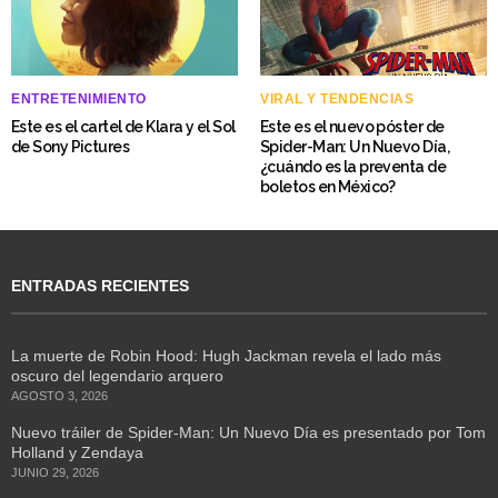
ENTRETENIMIENTO
VIRAL Y TENDENCIAS
Este es el cartel de Klara y el Sol
Este es el nuevo póster de
de Sony Pictures
Spider-Man: Un Nuevo Día,
¿cuándo es la preventa de
boletos en México?
ENTRADAS RECIENTES
La muerte de Robin Hood: Hugh Jackman revela el lado más
oscuro del legendario arquero
AGOSTO 3, 2026
Nuevo tráiler de Spider-Man: Un Nuevo Día es presentado por Tom
Holland y Zendaya
JUNIO 29, 2026