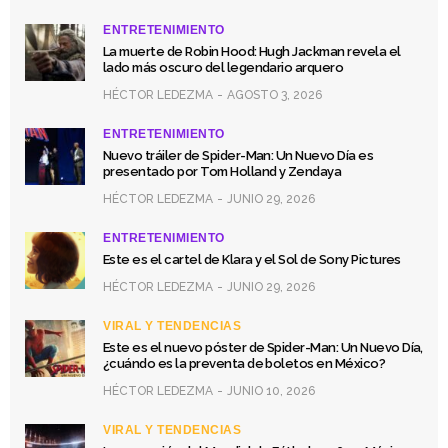
ENTRETENIMIENTO
La muerte de Robin Hood: Hugh Jackman revela el
lado más oscuro del legendario arquero
HÉCTOR LEDEZMA
AGOSTO 3, 2026
ENTRETENIMIENTO
Nuevo tráiler de Spider-Man: Un Nuevo Día es
presentado por Tom Holland y Zendaya
HÉCTOR LEDEZMA
JUNIO 29, 2026
ENTRETENIMIENTO
Este es el cartel de Klara y el Sol de Sony Pictures
HÉCTOR LEDEZMA
JUNIO 29, 2026
VIRAL Y TENDENCIAS
Este es el nuevo póster de Spider-Man: Un Nuevo Día,
¿cuándo es la preventa de boletos en México?
HÉCTOR LEDEZMA
JUNIO 10, 2026
VIRAL Y TENDENCIAS