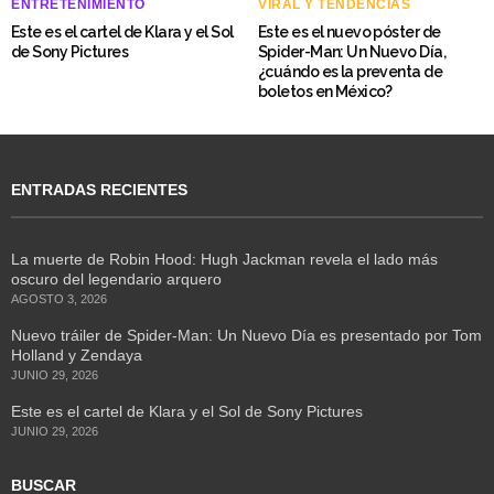
ENTRETENIMIENTO
VIRAL Y TENDENCIAS
Este es el cartel de Klara y el Sol
Este es el nuevo póster de
de Sony Pictures
Spider-Man: Un Nuevo Día,
¿cuándo es la preventa de
boletos en México?
ENTRADAS RECIENTES
La muerte de Robin Hood: Hugh Jackman revela el lado más
oscuro del legendario arquero
AGOSTO 3, 2026
Nuevo tráiler de Spider-Man: Un Nuevo Día es presentado por Tom
Holland y Zendaya
JUNIO 29, 2026
Este es el cartel de Klara y el Sol de Sony Pictures
JUNIO 29, 2026
BUSCAR