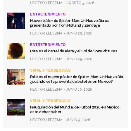
HÉCTOR LEDEZMA
AGOSTO 3, 2026
ENTRETENIMIENTO
Nuevo tráiler de Spider-Man: Un Nuevo Día es
presentado por Tom Holland y Zendaya
HÉCTOR LEDEZMA
JUNIO 29, 2026
ENTRETENIMIENTO
Este es el cartel de Klara y el Sol de Sony Pictures
HÉCTOR LEDEZMA
JUNIO 29, 2026
VIRAL Y TENDENCIAS
Este es el nuevo póster de Spider-Man: Un Nuevo Día,
¿cuándo es la preventa de boletos en México?
HÉCTOR LEDEZMA
JUNIO 10, 2026
VIRAL Y TENDENCIAS
Inauguración del Mundial de Fútbol 2026 en México,
esto debes saber
HÉCTOR LEDEZMA
JUNIO 9, 2026