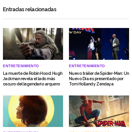
Entradas relacionadas
ENTRETENIMIENTO
ENTRETENIMIENTO
La muerte de Robin Hood: Hugh
Nuevo tráiler de Spider-Man: Un
Jackman revela el lado más
Nuevo Día es presentado por
oscuro del legendario arquero
Tom Holland y Zendaya