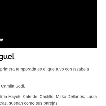
guel
 primera temporada es el que tuvo con Issabela
r Camila Sodi.
lma Hayek, Kate del Castillo, Mirka Dellanos, Lucía
tras, suenan como sus parejas.