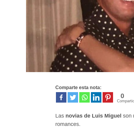
Comparte esta nota:
0
Comparti
Las
novias de Luis Miguel
son 
romances.