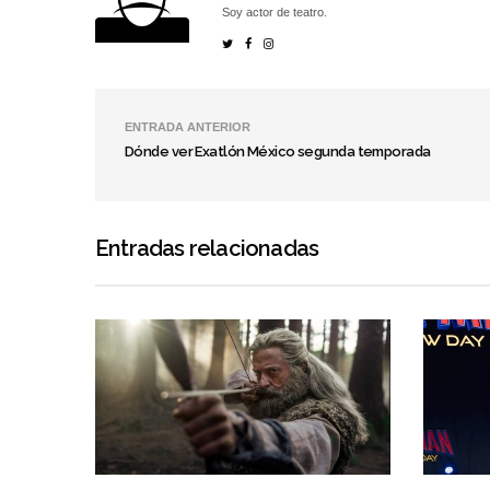
Soy actor de teatro.
ENTRADA ANTERIOR
Dónde ver Exatlón México segunda temporada
Entradas relacionadas