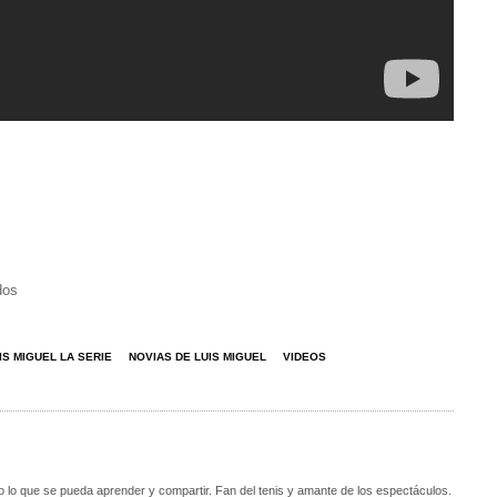
dos
IS MIGUEL LA SERIE
NOVIAS DE LUIS MIGUEL
VIDEOS
o lo que se pueda aprender y compartir. Fan del tenis y amante de los espectáculos.