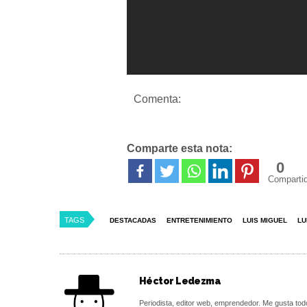
Comenta:
Comparte esta nota:
0
Comparti
TAGS
DESTACADAS
ENTRETENIMIENTO
LUIS MIGUEL
LU
Héctor Ledezma
Periodista, editor web, emprendedor. Me gusta tod