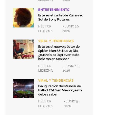
ENTRETENIMIENTO
Este es el cartel de Klara y el
Sol de Sony Pictures
HÉCTOR
JUNIO 29,
LEDEZMA
2026
VIRAL Y TENDENCIAS
Este es el nuevo póster de
Spider-Man: Un Nuevo Día,
¿cuándo es la preventa de
boletos en México?
HÉCTOR
JUNIO 10,
LEDEZMA
2026
VIRAL Y TENDENCIAS
Inauguración del Mundial de
Fútbol 2026 en México, esto
debes saber
HÉCTOR
JUNIO 9,
LEDEZMA
2026