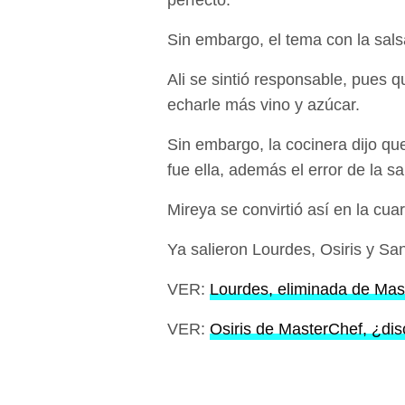
perfecto.
Sin embargo, el tema con la salsa 
Ali se sintió responsable, pues qu
echarle más vino y azúcar.
Sin embargo, la cocinera dijo qu
fue ella, además el error de la sa
Mireya se convirtió así en la cu
Ya salieron Lourdes, Osiris y S
VER:
Lourdes, eliminada de Ma
VER:
Osiris de MasterChef, ¿dis