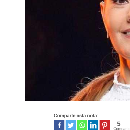
Comparte esta nota:
5
Comparti