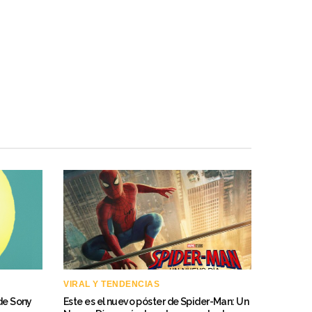
VIRAL Y TENDENCIAS
 de Sony
Este es el nuevo póster de Spider-Man: Un