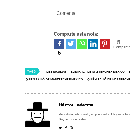
Comenta:
Comparte esta nota:
5
Comparti
5
TAGS
DESTACADAS
ELIMINADA DE MASTERCHEF MÉXICO
QUIÉN SALIÓ DE MASTERCHEF MÉXICO
QUIÉN SALIÓ DE MASTERCHE
Héctor Ledezma
Periodista, editor web, emprendedor. Me gusta tod
Soy actor de teatro.