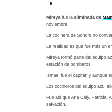
5
Mireya
fue la
eliminada de
Mas
noviembre.
La cocinera de Sonora no convenc
La realidad es que fue más un err
Mireya formó parte del equipo az
estación de bomberos.
Ismael fue el capitán y aunque es
Los cocineros del equipo azul eli
Fue así que Ana Cely, Patricia, A
salvación.