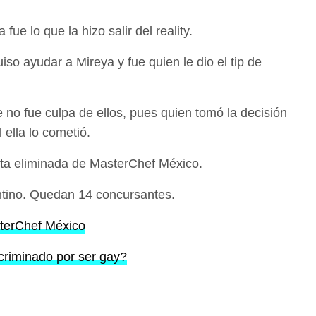
fue lo que la hizo salir del reality.
iso ayudar a Mireya y fue quien le dio el tip de
e no fue culpa de ellos, pues quien tomó la decisión
l ella lo cometió.
arta eliminada de MasterChef México.
antino. Quedan 14 concursantes.
sterChef México
criminado por ser gay?