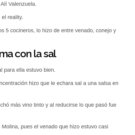
 Alí Valenzuela.
l reality.
los 5 cocineros, lo hizo de entre venado, conejo y
ma con la sal
l para ella estuvo bien.
centración hizo que le echara sal a una salsa en
echó más vino tinto y al reducirse lo que pasó fue
 Molina, pues el venado que hizo estuvo casi