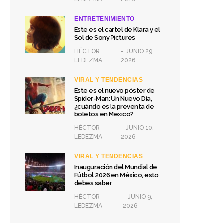
ENTRETENIMIENTO
Este es el cartel de Klara y el
Sol de Sony Pictures
HÉCTOR
JUNIO 29,
LEDEZMA
2026
VIRAL Y TENDENCIAS
Este es el nuevo póster de
Spider-Man: Un Nuevo Día,
¿cuándo es la preventa de
boletos en México?
HÉCTOR
JUNIO 10,
LEDEZMA
2026
VIRAL Y TENDENCIAS
Inauguración del Mundial de
Fútbol 2026 en México, esto
debes saber
HÉCTOR
JUNIO 9,
LEDEZMA
2026