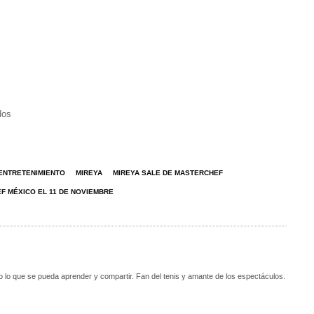
dos
ENTRETENIMIENTO
MIREYA
MIREYA SALE DE MASTERCHEF
F MÉXICO EL 11 DE NOVIEMBRE
o lo que se pueda aprender y compartir. Fan del tenis y amante de los espectáculos.