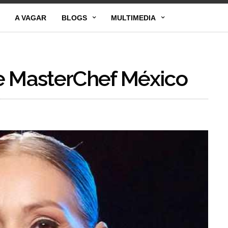
A VAGAR
BLOGS
MULTIMEDIA
e MasterChef México