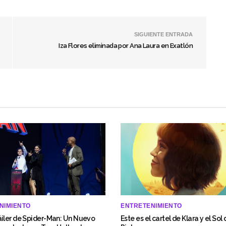
SIGUIENTE ENTRADA
Iza Flores eliminada por Ana Laura en Exatlón
NIMIENTO
ENTRETENIMIENTO
iler de Spider-Man: Un Nuevo
Este es el cartel de Klara y el Sol