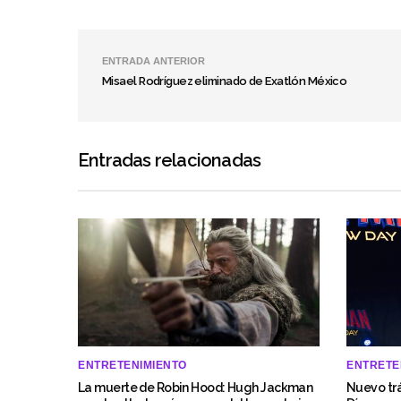
ENTRADA ANTERIOR
Misael Rodríguez eliminado de Exatlón México
Entradas relacionadas
ENTRETENIMIENTO
ENTRETE
La muerte de Robin Hood: Hugh Jackman
Nuevo trá