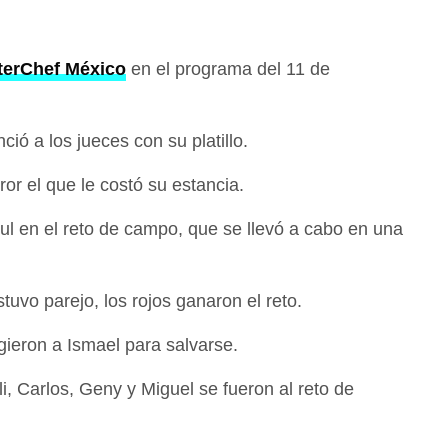
terChef México
en el programa del 11 de
ió a los jueces con su platillo.
or el que le costó su estancia.
ul en el reto de campo, que se llevó a cabo en una
tuvo parejo, los rojos ganaron el reto.
gieron a Ismael para salvarse.
li, Carlos, Geny y Miguel se fueron al reto de