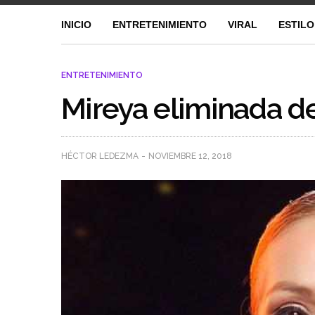
INICIO
ENTRETENIMIENTO
VIRAL
ESTILO
ENTRETENIMIENTO
Mireya eliminada d
HÉCTOR LEDEZMA
NOVIEMBRE 12, 2018