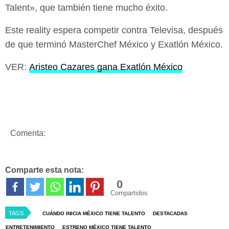
Talent», que también tiene mucho éxito.
Este reality espera competir contra Televisa, después
de que terminó MasterChef México y Exatlón México.
VER:
Aristeo Cazares gana Exatlón México
Comenta:
Comparte esta nota:
0
Compartidos
TAGS
CUÁNDO INICIA MÉXICO TIENE TALENTO
DESTACADAS
ENTRETENIMIENTO
ESTRENO MÉXICO TIENE TALENTO