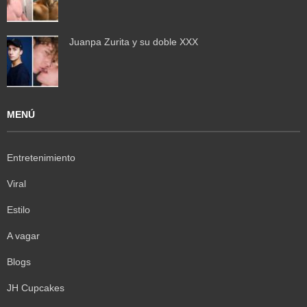
Juanpa Zurita y su doble XXX
MENÚ
Entretenimiento
Viral
Estilo
A vagar
Blogs
JH Cupcakes