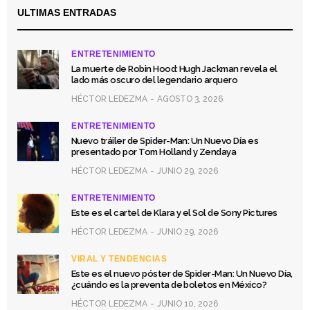
ULTIMAS ENTRADAS
ENTRETENIMIENTO
La muerte de Robin Hood: Hugh Jackman revela el
lado más oscuro del legendario arquero
HÉCTOR LEDEZMA
AGOSTO 3, 2026
ENTRETENIMIENTO
Nuevo tráiler de Spider-Man: Un Nuevo Día es
presentado por Tom Holland y Zendaya
HÉCTOR LEDEZMA
JUNIO 29, 2026
ENTRETENIMIENTO
Este es el cartel de Klara y el Sol de Sony Pictures
HÉCTOR LEDEZMA
JUNIO 29, 2026
VIRAL Y TENDENCIAS
Este es el nuevo póster de Spider-Man: Un Nuevo Día,
¿cuándo es la preventa de boletos en México?
HÉCTOR LEDEZMA
JUNIO 10, 2026