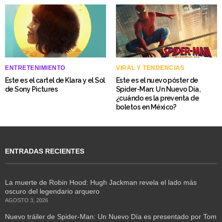
ENTRETENIMIENTO
VIRAL Y TENDENCIAS
Este es el cartel de Klara y el Sol
Este es el nuevo póster de
de Sony Pictures
Spider-Man: Un Nuevo Día,
¿cuándo es la preventa de
boletos en México?
ENTRADAS RECIENTES
La muerte de Robin Hood: Hugh Jackman revela el lado más
oscuro del legendario arquero
AGOSTO 3, 2026
Nuevo tráiler de Spider-Man: Un Nuevo Día es presentado por Tom