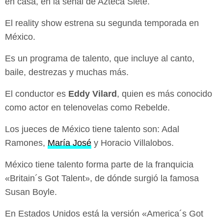
en casa, en la señal de Azteca Siete.
El reality show estrena su segunda temporada en
México.
Es un programa de talento, que incluye al canto,
baile, destrezas y muchas más.
El conductor es
Eddy Vilard
, quien es más conocido
como actor en telenovelas como Rebelde.
Los jueces de México tiene talento son: Adal
Ramones,
María José
y Horacio Villalobos.
México tiene talento forma parte de la franquicia
«Britain´s Got Talent», de dónde surgió la famosa
Susan Boyle.
En Estados Unidos está la versión «America´s Got