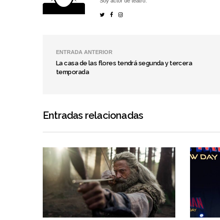
Soy actor de teatro.
ENTRADA ANTERIOR
La casa de las flores tendrá segunda y tercera
temporada
Entradas relacionadas