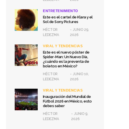
ENTRETENIMIENTO
Este es el cartel de Klara y el
Sol de Sony Pictures
HÉCTOR
JUNIO 29,
LEDEZMA
2026
VIRAL Y TENDENCIAS
Este es el nuevo póster de
Spider-Man: Un Nuevo Día,
¿cuándo es la preventa de
boletos en México?
HÉCTOR
JUNIO 10,
LEDEZMA
2026
VIRAL Y TENDENCIAS
Inauguración del Mundial de
Fútbol 2026 en México, esto
debes saber
HÉCTOR
JUNIO 9,
LEDEZMA
2026