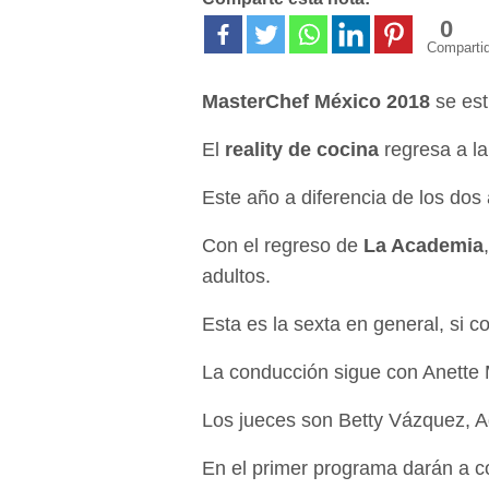
0
Comparti
MasterChef México 2018
se est
El
reality de cocina
regresa a la
Este año a diferencia de los dos
Con el regreso de
La Academia
adultos.
Esta es la sexta en general, si c
La conducción sigue con Anette 
Los jueces son Betty Vázquez, Ad
En el primer programa darán a c