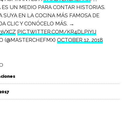
A ES UN MEDIO PARA CONTAR HISTORIAS.
 SUYA EN LA COCINA MÁS FAMOSA DE
DA CLIC Y CONÓCELO MÁS. →
I3VXCZ
PIC.TWITTER.COM/KR4DLPIYIJ
CO (@MASTERCHEFMX)
OCTOBER 12, 2018
O
aciones
2017