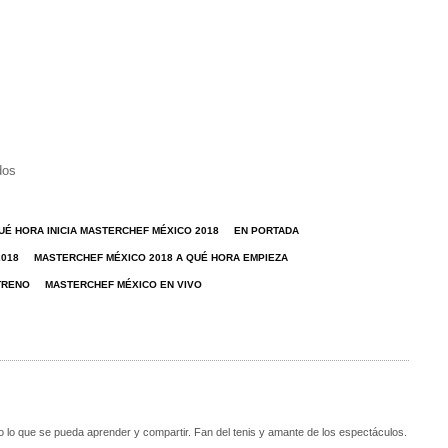
dos
UÉ HORA INICIA MASTERCHEF MÉXICO 2018
EN PORTADA
2018
MASTERCHEF MÉXICO 2018 A QUÉ HORA EMPIEZA
TRENO
MASTERCHEF MÉXICO EN VIVO
o lo que se pueda aprender y compartir. Fan del tenis y amante de los espectáculos.