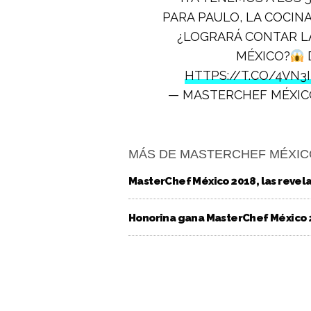
PARA PAULO, LA COCIN
¿LOGRARÁ CONTAR LA
MÉXICO?
HTTPS://T.CO/4VN3
— MASTERCHEF MÉXI
MÁS DE MASTERCHEF MÉXIC
MasterChef México 2018, las revel
Honorina gana MasterChef México 