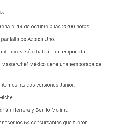
dos
rena el 14 de octubre a las 20:00 horas.
 pantalla de Azteca Uno.
 anteriores, sólo habrá una temporada.
, MasterChef México tiene una temporada de
ontamos las dos versiones Junior.
Michel.
rián Herrera y Benito Molina.
onocer los 54 concursantes que fueron