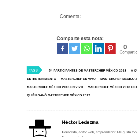
Comenta:
Comparte esta nota:
0
Comparti
TAGS
54 PARTICIPANTES DE MASTERCHEF MÉXICO 2018
A Q
ENTRETENIMIENTO
MASTERCHEF EN VIVO
MASTERCHEF MÉXICO 
MASTERCHEF MÉXICO 2018 EN VIVO
MASTERCHEF MÉXICO 2018 ES
QUIÉN GANÓ MASTERCHEF MÉXICO 2017
Héctor Ledezma
Periodista, editor web, emprendedor. Me gusta tod