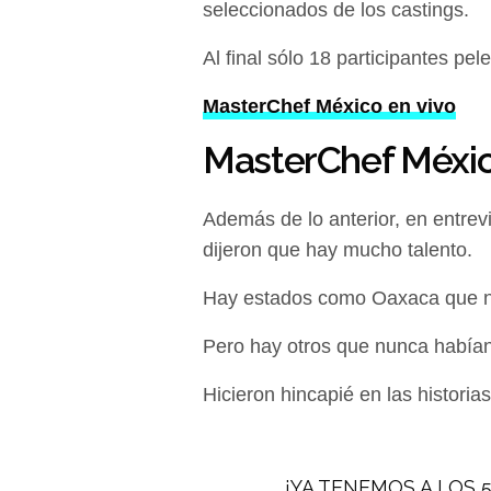
seleccionados de los castings.
Al final sólo 18 participantes pe
MasterChef México en vivo
MasterChef Méxic
Además de lo anterior, en entrev
dijeron que hay mucho talento.
Hay estados como Oaxaca que no
Pero hay otros que nunca habían
Hicieron hincapié en las historias
¡YA TENEMOS A LOS 