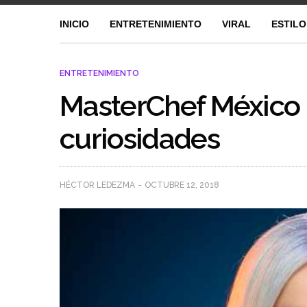
INICIO
ENTRETENIMIENTO
VIRAL
ESTILO
ENTRETENIMIENTO
MasterChef México 
curiosidades
HÉCTOR LEDEZMA
OCTUBRE 12, 2018