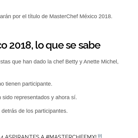
learán por el título de MasterChef México 2018.
o 2018, lo que se sabe
istas que han dado la chef Betty y Anette Michel,
 tienen participante.
 sido representados y ahora sí.
 detrás de los participantes.
54 ASPIRANTES A
#MASTERCHEFMX
!