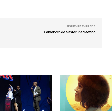
SIGUIENTE ENTRADA
Ganadores de MasterChef México