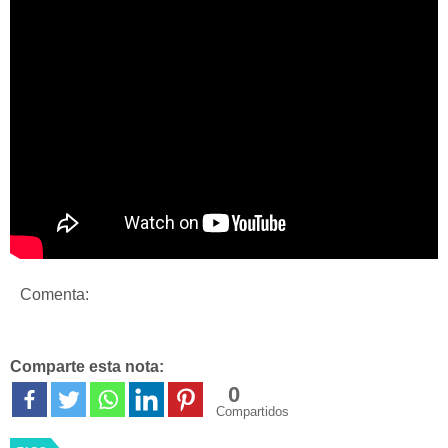
Comenta:
Comparte esta nota:
0
Compartidos