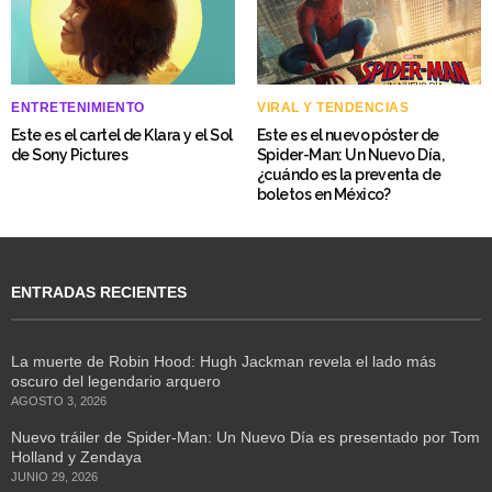
ENTRETENIMIENTO
VIRAL Y TENDENCIAS
Este es el cartel de Klara y el Sol
Este es el nuevo póster de
de Sony Pictures
Spider-Man: Un Nuevo Día,
¿cuándo es la preventa de
boletos en México?
ENTRADAS RECIENTES
La muerte de Robin Hood: Hugh Jackman revela el lado más
oscuro del legendario arquero
AGOSTO 3, 2026
Nuevo tráiler de Spider-Man: Un Nuevo Día es presentado por Tom
Holland y Zendaya
JUNIO 29, 2026