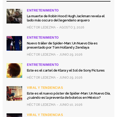
ENTRETENIMIENTO
La muerte de Robin Hood: Hugh Jackman revela el
lado más oscuro del legendario arquero
HÉCTOR LEDEZMA
AGOSTO 3, 2026
ENTRETENIMIENTO
Nuevo tráiler de Spider-Man: Un Nuevo Día es
presentado por Tom Holland y Zendaya
HÉCTOR LEDEZMA
JUNIO 29, 2026
ENTRETENIMIENTO
Este es el cartel de Klara y el Sol de Sony Pictures
HÉCTOR LEDEZMA
JUNIO 29, 2026
VIRAL Y TENDENCIAS
Este es el nuevo póster de Spider-Man: Un Nuevo Día,
¿cuándo es la preventa de boletos en México?
HÉCTOR LEDEZMA
JUNIO 10, 2026
VIRAL Y TENDENCIAS