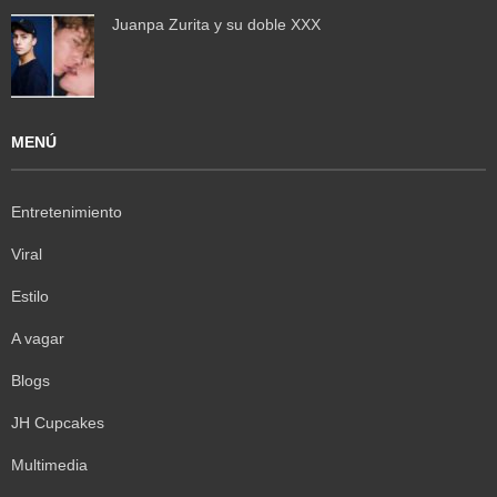
Juanpa Zurita y su doble XXX
MENÚ
Entretenimiento
Viral
Estilo
A vagar
Blogs
JH Cupcakes
Multimedia