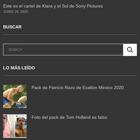
Este es el cartel de Klara y el Sol de Sony Pictures
JUNIO 29, 2026
BUSCAR
LO MÁS LEÍDO
Pack de Patricio Razo de Exatlón México 2020
Foto del pack de Tom Holland es falso