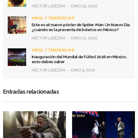
HÉCTOR LEDEZMA
JUNIO 29, 2026
VIRAL Y TENDENCIAS
Este es el nuevo póster de Spider-Man: Un Nuevo Día,
¿cuándo es la preventa de boletos en México?
HÉCTOR LEDEZMA
JUNIO 10, 2026
VIRAL Y TENDENCIAS
Inauguración del Mundial de Fútbol 2026 en México,
esto debes saber
HÉCTOR LEDEZMA
JUNIO 9, 2026
Entradas relacionadas