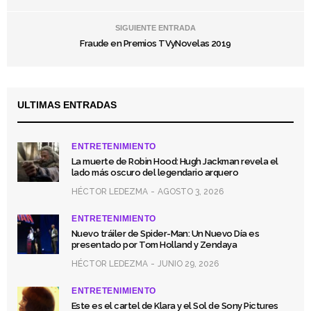
SIGUIENTE ENTRADA
Fraude en Premios TVyNovelas 2019
ULTIMAS ENTRADAS
ENTRETENIMIENTO
La muerte de Robin Hood: Hugh Jackman revela el
lado más oscuro del legendario arquero
HÉCTOR LEDEZMA
AGOSTO 3, 2026
ENTRETENIMIENTO
Nuevo tráiler de Spider-Man: Un Nuevo Día es
presentado por Tom Holland y Zendaya
HÉCTOR LEDEZMA
JUNIO 29, 2026
ENTRETENIMIENTO
Este es el cartel de Klara y el Sol de Sony Pictures