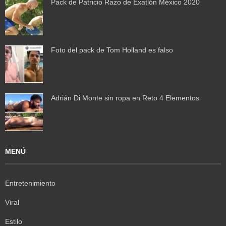
Pack de Patricio Razo de Exatlón México 2020
Foto del pack de Tom Holland es falso
Adrián Di Monte sin ropa en Reto 4 Elementos
MENÚ
Entretenimiento
Viral
Estilo