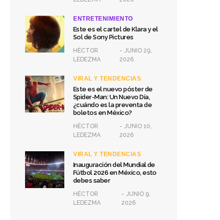
ENTRETENIMIENTO
Este es el cartel de Klara y el
Sol de Sony Pictures
HÉCTOR
JUNIO 29,
LEDEZMA
2026
VIRAL Y TENDENCIAS
Este es el nuevo póster de
Spider-Man: Un Nuevo Día,
¿cuándo es la preventa de
boletos en México?
HÉCTOR
JUNIO 10,
LEDEZMA
2026
VIRAL Y TENDENCIAS
Inauguración del Mundial de
Fútbol 2026 en México, esto
debes saber
HÉCTOR
JUNIO 9,
LEDEZMA
2026