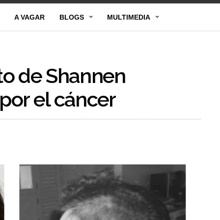
A VAGAR
BLOGS
MULTIMEDIA
to de Shannen
 por el cáncer