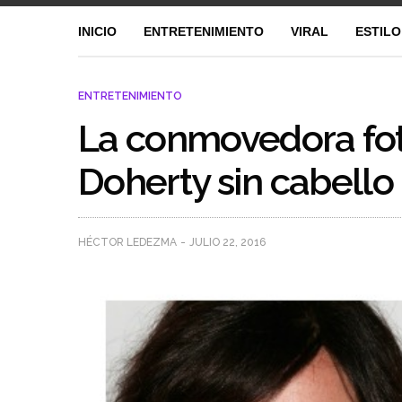
INICIO
ENTRETENIMIENTO
VIRAL
ESTILO
ENTRETENIMIENTO
La conmovedora fo
Doherty sin cabello
HÉCTOR LEDEZMA
JULIO 22, 2016