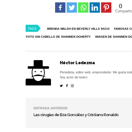
0
Comparti
TAGS
BRENDA WALSH EN BEVERLY HILLS 90210
FAMOSAS C
FOTO SIN CABELLO DE SHANNEN DOHERTY
IMAGEN DE SHANNEN D
Héctor Ledezma
Periodista, editor web, emprendedor. Me gusta tod
Soy actor de teatro.
ENTRADA ANTERIOR
Las cirugías de Eiza González y Cristiano Ronaldo