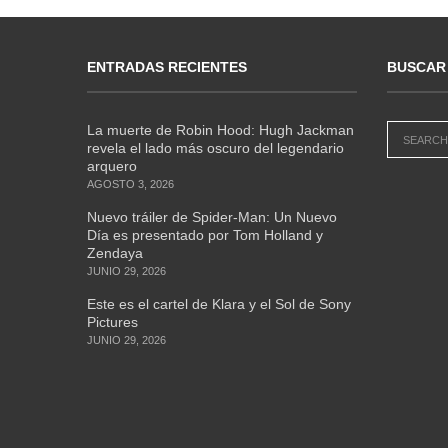
ENTRADAS RECIENTES
BUSCAR
La muerte de Robin Hood: Hugh Jackman
revela el lado más oscuro del legendario
arquero
AGOSTO 3, 2026
Nuevo tráiler de Spider-Man: Un Nuevo
Día es presentado por Tom Holland y
Zendaya
JUNIO 29, 2026
Este es el cartel de Klara y el Sol de Sony
Pictures
JUNIO 29, 2026