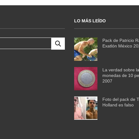
LO MÁS LEÍDO
Pack de Patricio 
Exatlón México 2
La verdad sobre l
monedas de 10 pe
2007
Foto del pack de 
Holland es falso