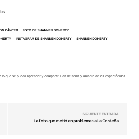
dos
ON CÁNCER
FOTO DE SHANNEN DOHERTY
OHERTY
INSTAGRAM DE SHANNEN DOHERTY
SHANNEN DOHERTY
o lo que se pueda aprender y compartir. Fan del tenis y amante de los espectáculos.
SIGUIENTE ENTRADA
La foto que metió en problemas a La Costeña