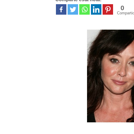
0
Comparti