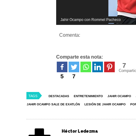
Jahir Ocampo con Rommel Pacheco
Comenta:
Comparte esta nota:
7
Comparti
5
7
TAGS
DESTACADAS
ENTRETENIMIENTO
JAHIR OCAMPO
JAHIR OCAMPO SALE DE EXATLÓN
LESIÓN DE JAHIR OCAMPO
POR
Héctor Ledezma