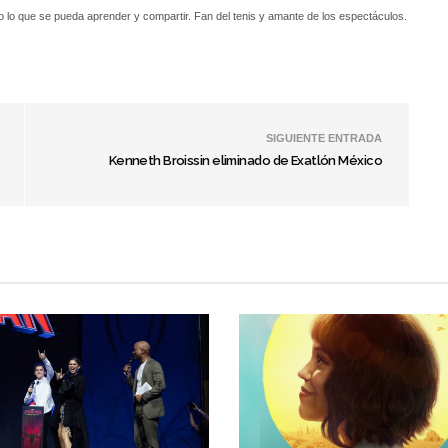
o lo que se pueda aprender y compartir. Fan del tenis y amante de los espectáculos.
SIGUIENTE ENTRADA
Kenneth Broissin eliminado de Exatlón México