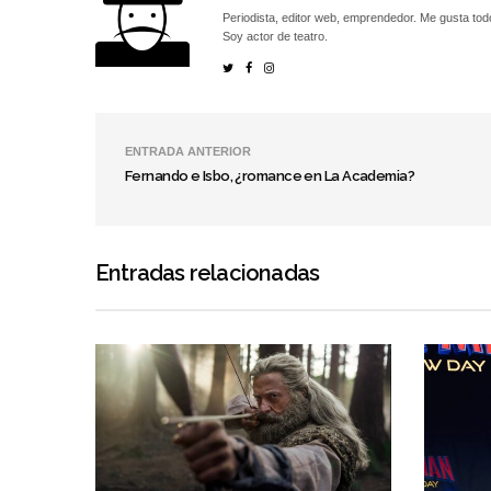
Periodista, editor web, emprendedor. Me gusta tod
Soy actor de teatro.
ENTRADA ANTERIOR
Fernando e Isbo, ¿romance en La Academia?
Entradas relacionadas