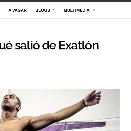
A VAGAR
BLOGS
MULTIMEDIA
é salió de Exatlón