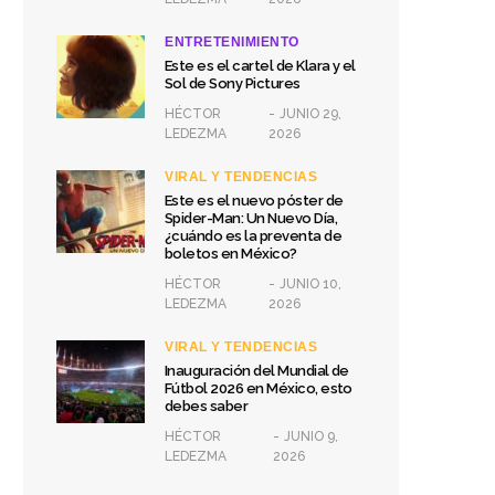
ENTRETENIMIENTO
Este es el cartel de Klara y el
Sol de Sony Pictures
HÉCTOR
JUNIO 29,
LEDEZMA
2026
VIRAL Y TENDENCIAS
Este es el nuevo póster de
Spider-Man: Un Nuevo Día,
¿cuándo es la preventa de
boletos en México?
HÉCTOR
JUNIO 10,
LEDEZMA
2026
VIRAL Y TENDENCIAS
Inauguración del Mundial de
Fútbol 2026 en México, esto
debes saber
HÉCTOR
JUNIO 9,
LEDEZMA
2026