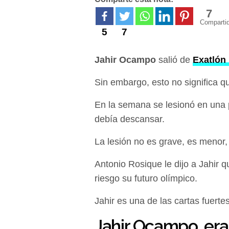
7
Comparti
5
7
Jahir Ocampo
salió de
Exatlón
Sin embargo, esto no significa qu
En la semana se lesionó en una p
debía descansar.
La lesión no es grave, es menor,
Antonio Rosique le dijo a Jahir 
riesgo su futuro olímpico.
Jahir es una de las cartas fuert
Jahir Ocampo, era