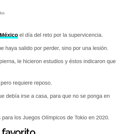
dos
 México
el día del reto por la supervicencia.
e haya salido por perder, sino por una lesión.
ierna, le hicieron estudios y éstos indicaron que
 pero requiere reposo.
que debía irse a casa, para que no se ponga en
es para los Juegos Olímpicos de Tokio en 2020.
 favorito