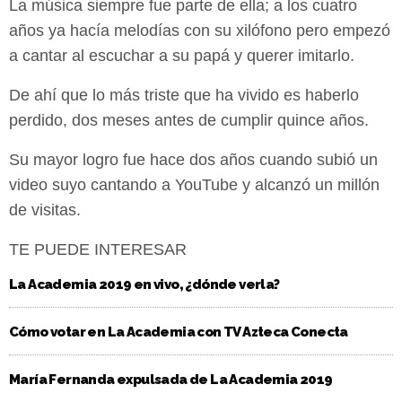
La música siempre fue parte de ella; a los cuatro
años ya hacía melodías con su xilófono pero empezó
a cantar al escuchar a su papá y querer imitarlo.
De ahí que lo más triste que ha vivido es haberlo
perdido, dos meses antes de cumplir quince años.
Su mayor logro fue hace dos años cuando subió un
video suyo cantando a YouTube y alcanzó un millón
de visitas.
TE PUEDE INTERESAR
La Academia 2019 en vivo, ¿dónde verla?
Cómo votar en La Academia con TV Azteca Conecta
María Fernanda expulsada de La Academia 2019