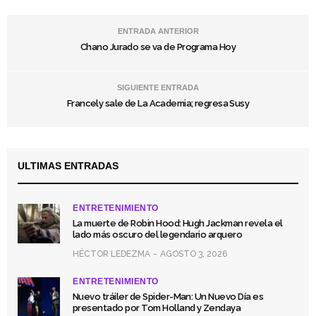
ENTRADA ANTERIOR
Chano Jurado se va de Programa Hoy
SIGUIENTE ENTRADA
Francely sale de La Academia; regresa Susy
ULTIMAS ENTRADAS
ENTRETENIMIENTO
La muerte de Robin Hood: Hugh Jackman revela el
lado más oscuro del legendario arquero
HÉCTOR LEDEZMA
AGOSTO 3, 2026
ENTRETENIMIENTO
Nuevo tráiler de Spider-Man: Un Nuevo Día es
presentado por Tom Holland y Zendaya