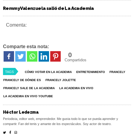
Remmy Valenzuela salió de La Academia
Comenta:
Comparte esta nota:
0
Compartidos
TAGS
CÓMO VOTAR EN LA ACADEMIA
ENTRETENIMIENTO
FRANCELY
FRANCELY DE DÓNDE ES
FRANCELY JOLETTE
FRANCELY SALE DE LA ACADEMIA
LA ACADEMIA EN VIVO
LA ACADEMIA EN VIVO YOUTUBE
Héctor Ledezma
Periodista, editor web, emprendedor. Me gusta todo lo que se pueda aprender y
compartir. Fan del tenis y amante de los espectáculos. Soy actor de teatro.