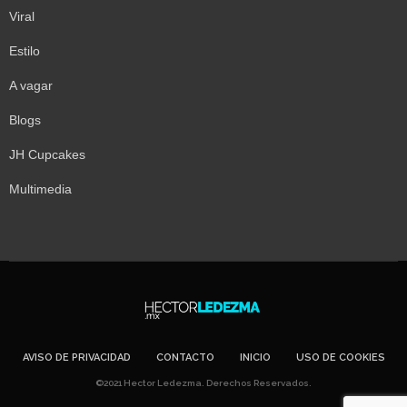
Viral
Estilo
A vagar
Blogs
JH Cupcakes
Multimedia
AVISO DE PRIVACIDAD
CONTACTO
INICIO
USO DE COOKIES
©2021 Hector Ledezma. Derechos Reservados.