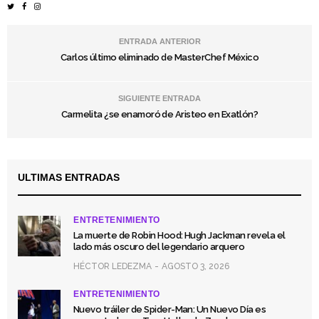
ENTRADA ANTERIOR
Carlos último eliminado de MasterChef México
SIGUIENTE ENTRADA
Carmelita ¿se enamoró de Aristeo en Exatlón?
ULTIMAS ENTRADAS
ENTRETENIMIENTO
La muerte de Robin Hood: Hugh Jackman revela el
lado más oscuro del legendario arquero
HÉCTOR LEDEZMA
AGOSTO 3, 2026
ENTRETENIMIENTO
Nuevo tráiler de Spider-Man: Un Nuevo Día es