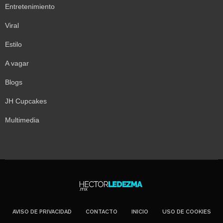
Entretenimiento
Viral
Estilo
A vagar
Blogs
JH Cupcakes
Multimedia
AVISO DE PRIVACIDAD
CONTACTO
INICIO
USO DE COOKIES