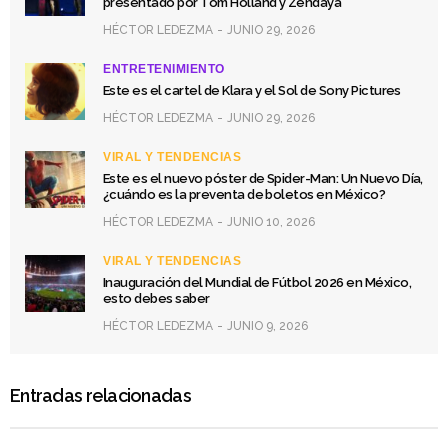
presentado por Tom Holland y Zendaya
HÉCTOR LEDEZMA
JUNIO 29, 2026
ENTRETENIMIENTO
Este es el cartel de Klara y el Sol de Sony Pictures
HÉCTOR LEDEZMA
JUNIO 29, 2026
VIRAL Y TENDENCIAS
Este es el nuevo póster de Spider-Man: Un Nuevo Día,
¿cuándo es la preventa de boletos en México?
HÉCTOR LEDEZMA
JUNIO 10, 2026
VIRAL Y TENDENCIAS
Inauguración del Mundial de Fútbol 2026 en México,
esto debes saber
HÉCTOR LEDEZMA
JUNIO 9, 2026
Entradas relacionadas