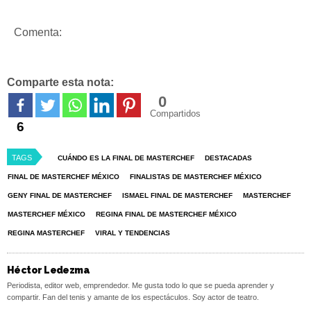
Comenta:
Comparte esta nota:
0
Compartidos
6
TAGS
CUÁNDO ES LA FINAL DE MASTERCHEF
DESTACADAS
FINAL DE MASTERCHEF MÉXICO
FINALISTAS DE MASTERCHEF MÉXICO
GENY FINAL DE MASTERCHEF
ISMAEL FINAL DE MASTERCHEF
MASTERCHEF
MASTERCHEF MÉXICO
REGINA FINAL DE MASTERCHEF MÉXICO
REGINA MASTERCHEF
VIRAL Y TENDENCIAS
Héctor Ledezma
Periodista, editor web, emprendedor. Me gusta todo lo que se pueda aprender y
compartir. Fan del tenis y amante de los espectáculos. Soy actor de teatro.