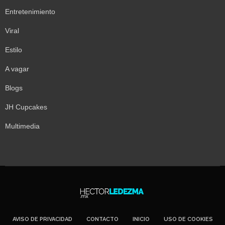
Entretenimiento
Viral
Estilo
A vagar
Blogs
JH Cupcakes
Multimedia
AVISO DE PRIVACIDAD
CONTACTO
INICIO
USO DE COOKIES