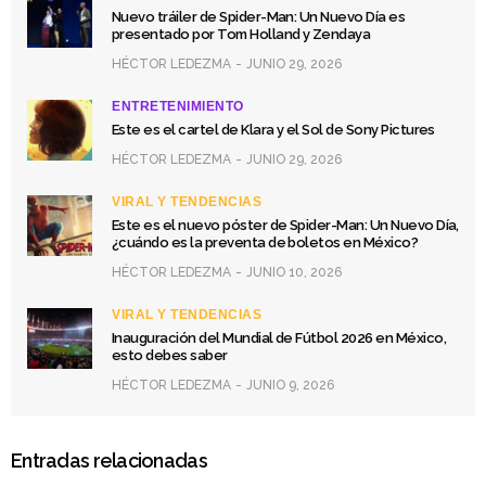
Nuevo tráiler de Spider-Man: Un Nuevo Día es
presentado por Tom Holland y Zendaya
HÉCTOR LEDEZMA
JUNIO 29, 2026
ENTRETENIMIENTO
Este es el cartel de Klara y el Sol de Sony Pictures
HÉCTOR LEDEZMA
JUNIO 29, 2026
VIRAL Y TENDENCIAS
Este es el nuevo póster de Spider-Man: Un Nuevo Día,
¿cuándo es la preventa de boletos en México?
HÉCTOR LEDEZMA
JUNIO 10, 2026
VIRAL Y TENDENCIAS
Inauguración del Mundial de Fútbol 2026 en México,
esto debes saber
HÉCTOR LEDEZMA
JUNIO 9, 2026
Entradas relacionadas