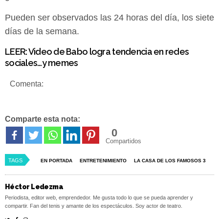
Pueden ser observados las 24 horas del día, los siete
días de la semana.
LEER:
Video de Babo logra tendencia en redes
sociales…y memes
Comenta:
Comparte esta nota:
0
Compartidos
TAGS
EN PORTADA
ENTRETENIMIENTO
LA CASA DE LOS FAMOSOS 3
Héctor Ledezma
Periodista, editor web, emprendedor. Me gusta todo lo que se pueda aprender y
compartir. Fan del tenis y amante de los espectáculos. Soy actor de teatro.