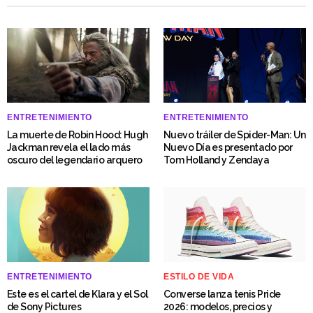
ENTRETENIMIENTO
ENTRETENIMIENTO
La muerte de Robin Hood: Hugh
Nuevo tráiler de Spider-Man: Un
Jackman revela el lado más
Nuevo Día es presentado por
oscuro del legendario arquero
Tom Holland y Zendaya
ENTRETENIMIENTO
ESTILO DE VIDA
Este es el cartel de Klara y el Sol
Converse lanza tenis Pride
de Sony Pictures
2026: modelos, precios y