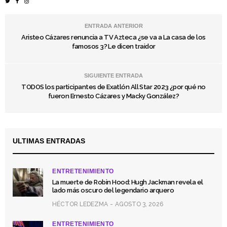
ENTRADA ANTERIOR
Aristeo Cázares renuncia a TV Azteca ¿se va a La casa de los
famosos 3? Le dicen traidor
SIGUIENTE ENTRADA
TODOS los participantes de Exatlón All Star 2023 ¿por qué no
fueron Ernesto Cázares y Macky González?
ULTIMAS ENTRADAS
ENTRETENIMIENTO
La muerte de Robin Hood: Hugh Jackman revela el
lado más oscuro del legendario arquero
HÉCTOR LEDEZMA
AGOSTO 3, 2026
ENTRETENIMIENTO