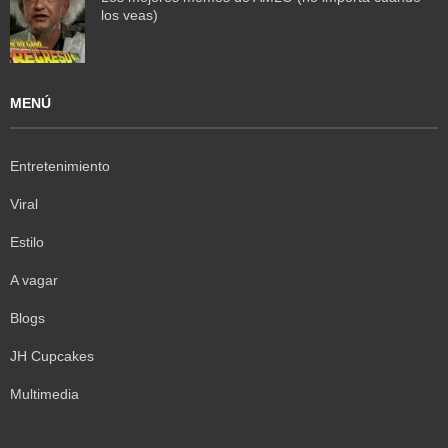
los veas)
MENÚ
Entretenimiento
Viral
Estilo
A vagar
Blogs
JH Cupcakes
Multimedia