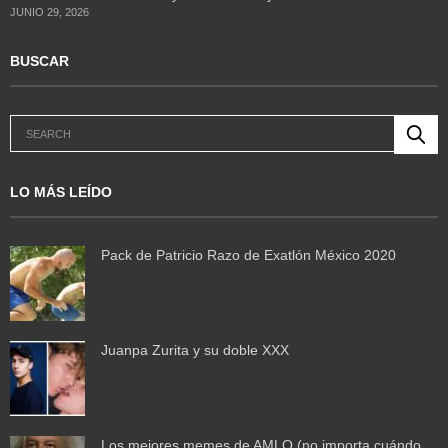
JUNIO 29, 2026
BUSCAR
LO MÁS LEÍDO
Pack de Patricio Razo de Exatlón México 2020
Juanpa Zurita y su doble XXX
Los mejores memes de AMLO (no importa cuándo