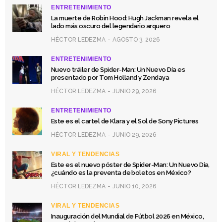
ENTRETENIMIENTO
La muerte de Robin Hood: Hugh Jackman revela el
lado más oscuro del legendario arquero
HÉCTOR LEDEZMA
AGOSTO 3, 2026
ENTRETENIMIENTO
Nuevo tráiler de Spider-Man: Un Nuevo Día es
presentado por Tom Holland y Zendaya
HÉCTOR LEDEZMA
JUNIO 29, 2026
ENTRETENIMIENTO
Este es el cartel de Klara y el Sol de Sony Pictures
HÉCTOR LEDEZMA
JUNIO 29, 2026
VIRAL Y TENDENCIAS
Este es el nuevo póster de Spider-Man: Un Nuevo Día,
¿cuándo es la preventa de boletos en México?
HÉCTOR LEDEZMA
JUNIO 10, 2026
VIRAL Y TENDENCIAS
Inauguración del Mundial de Fútbol 2026 en México,