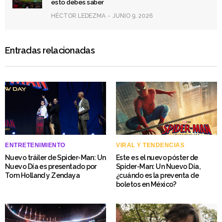
esto debes saber
HÉCTOR LEDEZMA
JUNIO 9, 2026
Entradas relacionadas
ENTRETENIMIENTO
VIRAL Y TENDENCIAS
Nuevo tráiler de Spider-Man: Un
Este es el nuevo póster de
Nuevo Día es presentado por
Spider-Man: Un Nuevo Día,
Tom Holland y Zendaya
¿cuándo es la preventa de
boletos en México?