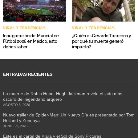
VIRAL Y TENDENCIAS
VIRAL Y TENDENCIAS
Inauguración del Mundial de
¿Quién es Gerardo Taracena y
Fútbol 2026 en México, esto
por qué su muerte generó
debes saber
impacto?
ENTRADAS RECIENTES
La muerte de Robin Hood: Hugh Jackman revela el lado más
oscuro del legendario arquero
AGOSTO 3, 2026
Nuevo tráiler de Spider-Man: Un Nuevo Día es presentado por Tom
Holland y Zendaya
JUNIO 29, 2026
Este es el cartel de Klara y el Sol de Sony Pictures