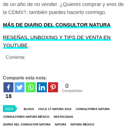
de un año de no vender. ¿Quieres comprar y eres de
la CDMX?, también puedes hacerlo conmigo.
MÁS DE DIARIO DEL CONSULTOR NATURA
RESEÑAS, UNBOXING Y TIPS DE VENTA EN
YOUTUBE
.
Comenta:
Comparte esta nota:
0
Compartidos
18
TAGS
BLOGS
CICLO 17 NATURA 2018
CONSULTORES NATURA
CONSULTORES NATURA MÉXICO
DESTACADAS
DIARIO DEL CONSULTOR NATURA
NATURA
NATURA MÉXICO