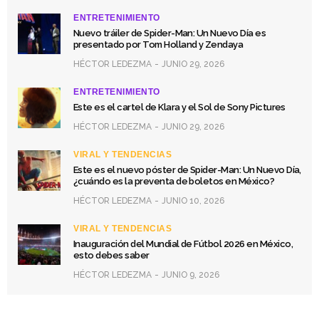
ENTRETENIMIENTO
Nuevo tráiler de Spider-Man: Un Nuevo Día es
presentado por Tom Holland y Zendaya
HÉCTOR LEDEZMA
JUNIO 29, 2026
ENTRETENIMIENTO
Este es el cartel de Klara y el Sol de Sony Pictures
HÉCTOR LEDEZMA
JUNIO 29, 2026
VIRAL Y TENDENCIAS
Este es el nuevo póster de Spider-Man: Un Nuevo Día,
¿cuándo es la preventa de boletos en México?
HÉCTOR LEDEZMA
JUNIO 10, 2026
VIRAL Y TENDENCIAS
Inauguración del Mundial de Fútbol 2026 en México,
esto debes saber
HÉCTOR LEDEZMA
JUNIO 9, 2026