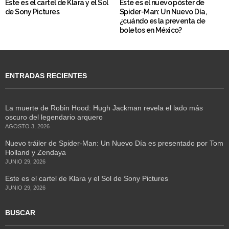
Este es el cartel de Klara y el Sol
Este es el nuevo póster de
de Sony Pictures
Spider-Man: Un Nuevo Día,
¿cuándo es la preventa de
boletos en México?
ENTRADAS RECIENTES
La muerte de Robin Hood: Hugh Jackman revela el lado más
oscuro del legendario arquero
AGOSTO 3, 2026
Nuevo tráiler de Spider-Man: Un Nuevo Día es presentado por Tom
Holland y Zendaya
JUNIO 29, 2026
Este es el cartel de Klara y el Sol de Sony Pictures
JUNIO 29, 2026
BUSCAR