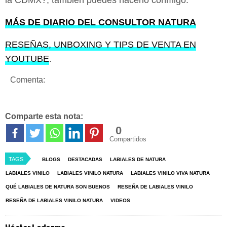
la CDMX?, también puedes hacerlo conmigo.
MÁS DE DIARIO DEL CONSULTOR NATURA
RESEÑAS, UNBOXING Y TIPS DE VENTA EN
YOUTUBE
.
Comenta:
Comparte esta nota:
0
Compartidos
TAGS
BLOGS
DESTACADAS
LABIALES DE NATURA
LABIALES VINILO
LABIALES VINILO NATURA
LABIALES VINILO VIVA NATURA
QUÉ LABIALES DE NATURA SON BUENOS
RESEÑA DE LABIALES VINILO
RESEÑA DE LABIALES VINILO NATURA
VIDEOS