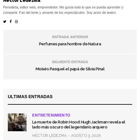
Héctor Ledezma
Periodista, editor web, emprendedor. Me gusta todo lo que se pueda aprender y
compartir. Fan del tenis y amante de los espectáculos. Soy actor de teatro.
ENTRADA ANTERIOR
Perfumes para hombre de Natura
SIGUIENTE ENTRADA
Moisés Pasquel el papá de Silvia Pinal
ULTIMAS ENTRADAS
ENTRETENIMIENTO
La muerte de Robin Hood: Hugh Jackman revela el
lado más oscuro del legendario arquero
HÉCTOR LEDEZMA
AGOSTO 3, 2026