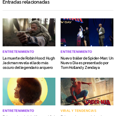
Entradas relacionadas
ENTRETENIMIENTO
ENTRETENIMIENTO
La muerte de Robin Hood: Hugh
Nuevo tráiler de Spider-Man: Un
Jackman revela el lado más
Nuevo Día es presentado por
oscuro del legendario arquero
Tom Holland y Zendaya
ENTRETENIMIENTO
VIRAL Y TENDENCIAS