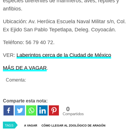
especies diferentes de mamíferos, aves, reptiles y
anfibios.
Ubicación: Av. Heróica Escuela Naval Militar s/n, Col.
Ex Ejido San Pablo Tepetlapa, Deleg. Coyoacán.
Teléfono: 56 79 40 72.
VER:
Laberintos cerca de la Ciudad de México
MÁS DE A VAGAR
.
Comenta:
Comparte esta nota:
0
Compartidos
TAGS
A VAGAR
CÓMO LLEGAR AL ZOOLÓGICO DE ARAGÓN