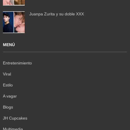
Juanpa Zurita y su doble XXX
MENÚ
Entretenimiento
Viral
Estilo
A vagar
Blogs
JH Cupcakes
Multimedia