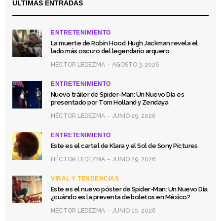
ULTIMAS ENTRADAS
ENTRETENIMIENTO
La muerte de Robin Hood: Hugh Jackman revela el
lado más oscuro del legendario arquero
HÉCTOR LEDEZMA
AGOSTO 3, 2026
ENTRETENIMIENTO
Nuevo tráiler de Spider-Man: Un Nuevo Día es
presentado por Tom Holland y Zendaya
HÉCTOR LEDEZMA
JUNIO 29, 2026
ENTRETENIMIENTO
Este es el cartel de Klara y el Sol de Sony Pictures
HÉCTOR LEDEZMA
JUNIO 29, 2026
VIRAL Y TENDENCIAS
Este es el nuevo póster de Spider-Man: Un Nuevo Día,
¿cuándo es la preventa de boletos en México?
HÉCTOR LEDEZMA
JUNIO 10, 2026