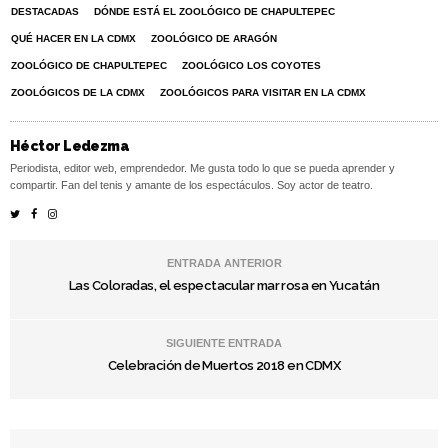
DESTACADAS
DÓNDE ESTÁ EL ZOOLÓGICO DE CHAPULTEPEC
QUÉ HACER EN LA CDMX
ZOOLÓGICO DE ARAGÓN
ZOOLÓGICO DE CHAPULTEPEC
ZOOLÓGICO LOS COYOTES
ZOOLÓGICOS DE LA CDMX
ZOOLÓGICOS PARA VISITAR EN LA CDMX
Héctor Ledezma
Periodista, editor web, emprendedor. Me gusta todo lo que se pueda aprender y
compartir. Fan del tenis y amante de los espectáculos. Soy actor de teatro.
ENTRADA ANTERIOR
Las Coloradas, el espectacular mar rosa en Yucatán
SIGUIENTE ENTRADA
Celebración de Muertos 2018 en CDMX